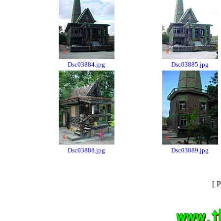
Dsc03884.jpg
Dsc03885.jpg
Dsc03888.jpg
Dsc03889.jpg
[ 