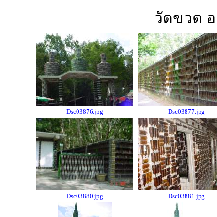
วัดขวด อ
Dsc03876.jpg
Dsc03877.jpg
Dsc03880.jpg
Dsc03881.jpg