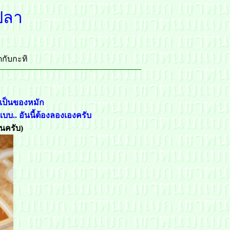
้ปลา
ดกับกะทิ
าเป็นของหมัก
บ.. อันนี้ต้องลองเองครับ
นครับ)