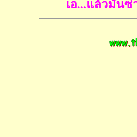
เอ...แล้วมันซ