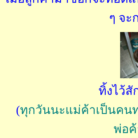
ๆ จะก
ทิ้งไว้ส
(
ทุกวันนะแม่ค้าเป็นคนท
พ่อค้