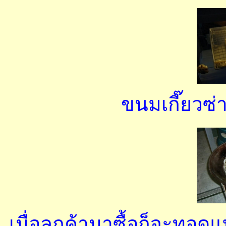
ขนมเกี๊ยวซ่า
เมื่อลูกค้ามาซื้อก็จะทอดแ