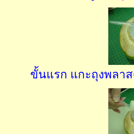
ขั้นแรก แกะถุงพลา