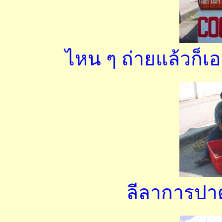
ไหน ๆ ถ่ายแล้วก็เอ
ลีลาการปา