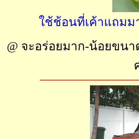
ใช้ช้อนที่เค้าแถมมา
@ จะอร่อยมาก-น้อยขนาดไ