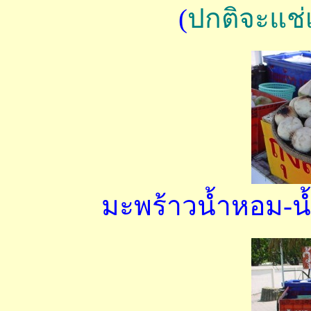
(
ปกติจะแช่เ
มะพร้าวน้ำหอม-น