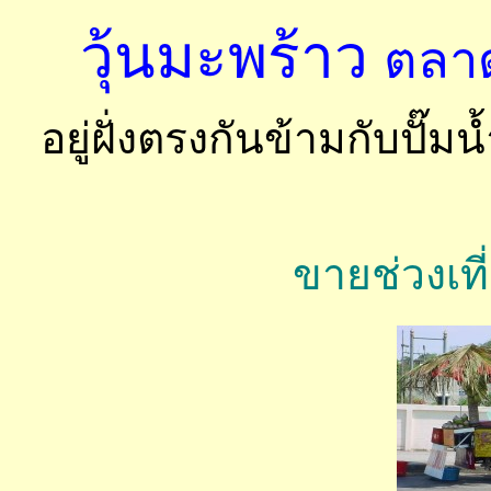
วุ้นมะพร้าว
ตลาด
อยู่ฝั่งตรงกันข้ามกับปั๊
ขายช่วงเที่