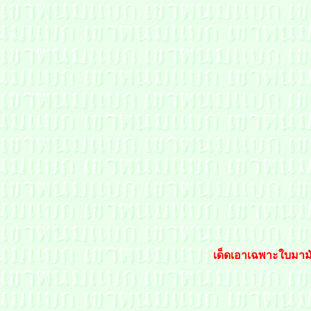
เด็ดเอาเฉพาะใบมามั