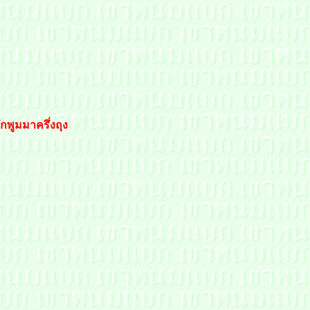
กพูมมาครึ่งถุง