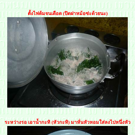
ตั้งไฟต้มจนเดือด (ปิดฝาหม้อซ่ะด้วยนะ)
ระหว่างรอ เอาน้ำกะทิ (หัวกะทิ) มาหั่นหัวหอมใส่ลงไปหนึ่งหัว