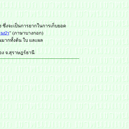
นสูง ซึ่งจะเป็นการยากในการเก็บยอด
านป่า
" (ภาษาบางกอก)
กันมากทั้งต้น ใบ และผล
อง จ.สุราษฎร์ธานี