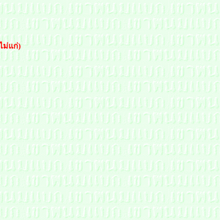
ม่แก่)