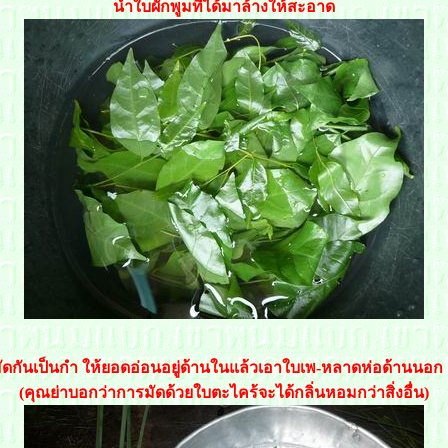
นำใบผักพูมที่ได้มาล้างให้สะอาด
ดกันเป็นกำ ให้ยอดอ่อนอยู่ด้านในแล้วเอาใบเพ-หลาดห่อด้านนอก 
(คุณย่าบอกว่าการมัดด้วยใบตะไคร้จะได้กลิ่นหอมกว่าสิ่งอื่น)