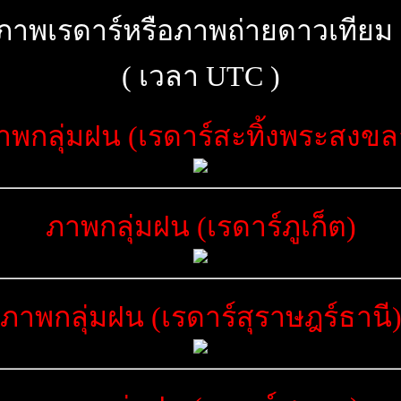
เรดาร์หรือภาพถ่ายดาวเทียม ว่า
( เวลา UTC )
าพกลุ่มฝน (เรดาร์สะทิ้งพระสงขล
ภาพกลุ่มฝน (เรดาร์ภูเก็ต)
ภาพกลุ่มฝน (เรดาร์สุราษฎร์ธานี