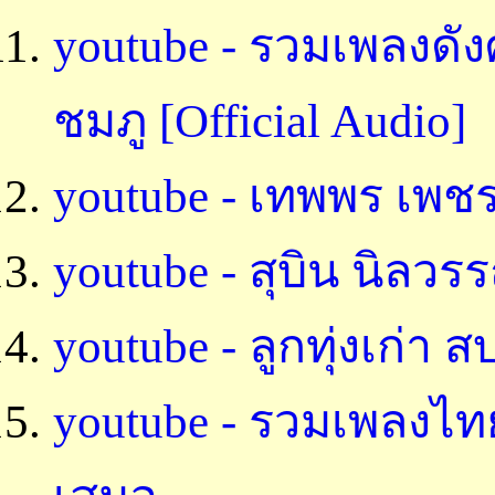
youtube - รวมเพลงดังศ
ชมภู [Official Audio]
youtube - เทพพร เพช
youtube - สุบิน นิลวร
youtube - ลูกทุ่งเก่
youtube - รวมเพลงไท