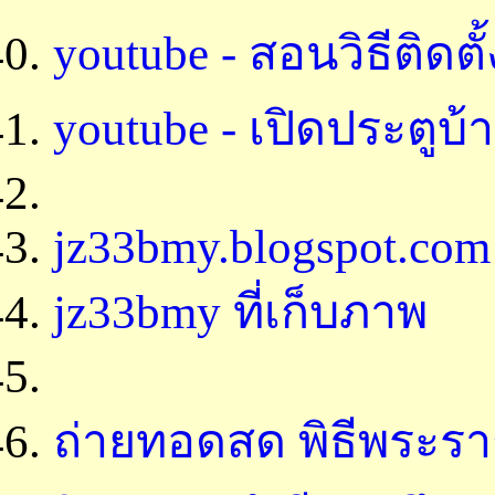
youtube - สอนวิธีติด
youtube - เปิดประตูบ
jz33bmy.blogspot.com
jz33bmy ที่เก็บภาพ
ถ่ายทอดสด พิธีพระร