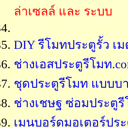
ล่าเซลล์ และ ระบบ
DIY รีโมทประตูรั้ว เม
ช่างเอสประตูรีโมท.c
ชุดประตูรีโมท แบบบา
ช่างเชษฐ ซ่อมประตูร
เมนบอร์ดมอเตอร์ประตู