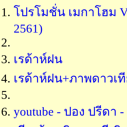
โปรโมชั่น เมกาโฮม Vo
2561)
เรด้าห์ฝน
เรด้าห์ฝน+ภาพดาวเที
youtube - ปอง ปรีดา -