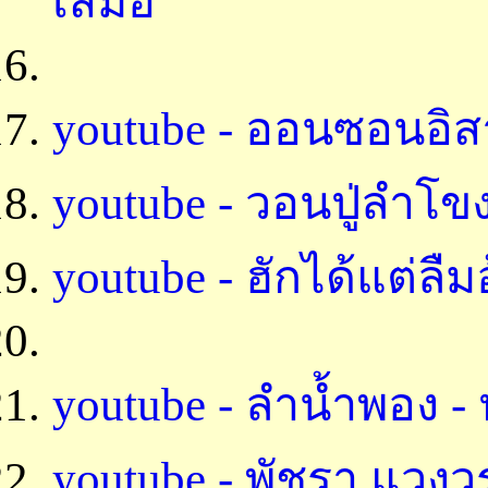
เสมอ
youtube - ออนซอนอิ
youtube - วอนปู่ลำโขง
youtube - ฮักได้แต่ลื
youtube - ลำน้ำพอง -
youtube - พัชรา แวง