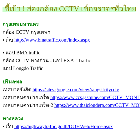
ชี้เป้า ! ส่องกล้อง CCTV เช็กจราจรทั่วไทย
กรุงเทพมหานคร
กล้อง CCTV กรุงเทพฯ
• เว็บ
http://www.bmatraffic.com/index.aspx
• แอป BMA traffic
กล้อง CCTV ทางด่วน - แอป EXAT Traffic
แอป Longdo Traffic
ปริมลฑล
เทศบาลรังสิต
https://sites.google.com/view/rangsitcitycctv
เทศบาลนครปากเกร็ด
https://www.ccs.jasmine.com/CCTV_MONI
เทศบาลนครปากเกร็ด-2
https://www.thaiclouderp.com/CCTV_M
ทางหลวง
• เว็บ
https://highwaytraffic.go.th/DOHWeb/Home.aspx