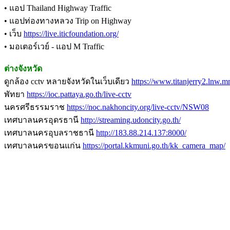
• แอป Thailand Highway Traffic
• แอปท่องทางหลวง Trip on Highway
• เว็บ
https://live.iticfoundation.org/
• มอเตอร์เวย์ - แอป M Traffic
ต่างจังหวัด
ดูกล้อง cctv หลายจังหวัดในเว็บเดียว
https://www.titanjerry2.lnw.m
พัทยา
https://ioc.pattaya.go.th/live-cctv
นครศรีธรรมราช
https://noc.nakhoncity.org/live-cctv/NSW08
เทศบาลนครอุดรธานี
http://streaming.udoncity.go.th/
เทศบาลนครอุบลราชธานี
http://183.88.214.137:8000/
เทศบาลนครขอนแก่น
https://portal.kkmuni.go.th/kk_camera_map/