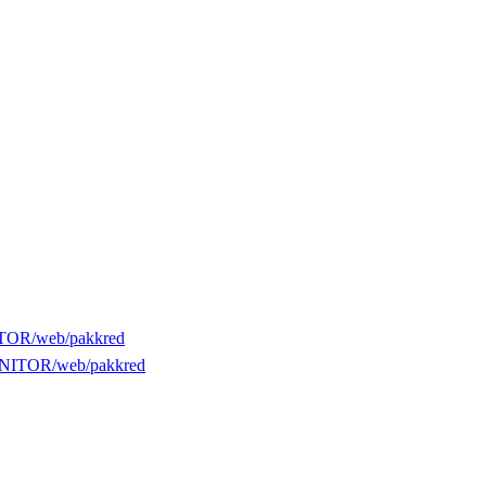
TOR/web/pakkred
ONITOR/web/pakkred